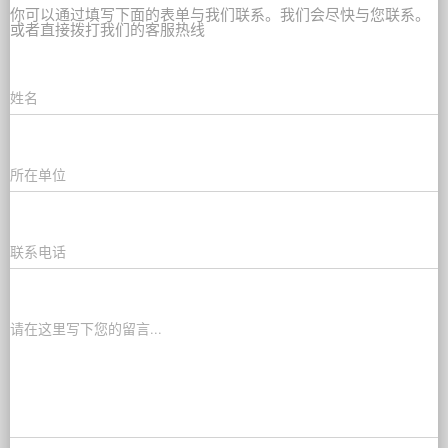
你可以通过填写下面的表单与我们联系。我们会尽快与您联系。
或者直接拨打我们的客服热线
姓名
所在单位
联系电话
请在这里写下您的留言...