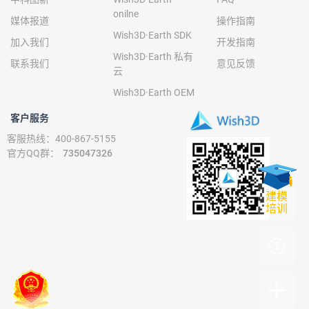
onilne
媒体报道
操作指南
Wish3D·Earth SDK
加入我们
开发指南
Wish3D·Earth 私有
联系我们
意见反馈
云
Wish3D·Earth OEM
客户服务
客服热线：400-867-5155
官方QQ群：
735047326
建模
培训